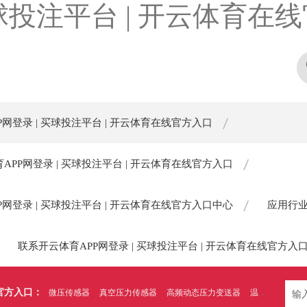
买球投注平台 | 开云体育在
P网登录 | 买球投注平台 | 开云体育在线官方入口
APP网登录 | 买球投注平台 | 开云体育在线官方入口
P网登录 | 买球投注平台 | 开云体育在线官方入口中心
应用行
联系开云体育APP网登录 | 买球投注平台 | 开云体育在线官方入
线官方入口：
微压传感器
真空压力传感器
高频动态压力变送器
温压一体式压力传感器