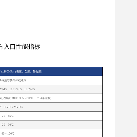
官方入口性能指标
..1MPa...100MPa（表压、负压、复合压）
不锈钢兼容的气体或液体
.1%FS ±0.25%FS ±0.5%FS
义协议/MODBUS RTU/IEEE754浮点数）
/5-16VDC/24VDC
-20～85℃
-20～70℃
-40～100℃