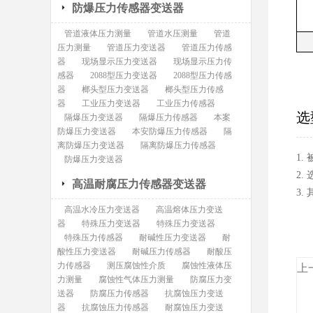
防爆压力传感器变送器
管道液体压力测量
管道水压测量
管道
压力测量
管道压力变送器
管道压力传感
器
现场显示压力变送器
现场显示压力传
感器
2088型压力变送器
2088型压力传感
器
榔头型压力变送器
榔头型压力传感
器
工业压力变送器
工业压力传感器
选
隔爆压力变送器
隔爆压力传感器
本案
防爆压力变送器
本安防爆压力传感器
隔
离防爆压力变送器
隔离防爆压力传感器
1.
防爆压力变送器
2.
高温耐腐压力传感器变送器
3
高温水冷压力变送器
高温熔体压力变送
器
特殊压力变送器
特殊压力变送器
特殊压力传感器
耐碱性压力变送器
耐
酸性压力变送器
耐碱压力传感器
耐酸压
力传感器
测压腐蚀性介质
腐蚀性液体压
上
力测量
腐蚀性气体压力测量
防腐压力变
送器
防腐压力传感器
抗腐蚀压力变送
器
抗腐蚀压力传感器
耐腐蚀压力变送