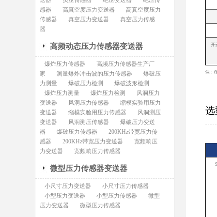
送器
负压传感器
绝压变送器
绝压传
感器
高真空度压力变送器
高真空度压力
传感器
真空压力变送器
真空压力传感
器
高频动态压力传感器变送器
开
爆炸压力传感器
高频压力传感器生产厂
注：
家
测量爆炸冲击波的压力传感器
爆破压
力测量
爆破压力检测
爆破波形检测
爆炸压力测量
爆炸压力检测
风洞压力
变送器
风洞压力传感器
缩模实验用压力
选
变送器
缩模实验用压力传感器
风洞测压
变送器
风洞测压传感器
爆破压力变送
器
爆破压力传感器
200KHz带宽压力传
感器
200KHz带宽压力变送器
宽频响压
力变送器
宽频响压力传感器
微型压力传感器变送器
小尺寸压力变送器
小尺寸压力传感器
小型压力变送器
小型压力传感器
微型
压力变送器
微型压力传感器