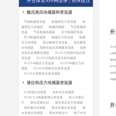
开云体育APP网登录 | 买球投注
微压差压传感器和变送器
平台 | 开云体育在线官方入口展示
气体检漏变送器
检漏用压力变送器
检
漏用压力传感器
检漏传感器
气压检漏变
开
送器
气压检漏传感器
压力检漏变送器
压力检漏传感器
检漏压力变送器
检漏
压力传感器
高过载差压变送器
高过载差
SUA
压传感器
高静压低压差测量变送器
高静
压低压差测量传感器
SUAY41高静压低压差
心感
变送器
SUAY41高静压低压差传感器
度变化
SUAY40微压力变送器
SUAY40微压力传
SUA
感器
SUAY41高静压压差变送器
在线
SUAY41高静压压差传感器
可根
液位和压力传感器变送器
0.5米液位传感器
深井水位传感器
SUAY12.6高精度液位变送器
投入式液位
计
探头式液位仪
城市供水压力传感器
开
深井液位传感器
尾水井液位变送器
尾
水井液位传感器
尾水井液位计
地下水水