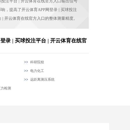
球投注平台 | 开云体育在线官方入口输出信号
影响，提高了开云体育APP网登录 | 买球投注
台 | 开云体育在线官方入口的整体测量精度。
登录 | 买球投注平台 | 开云体育在线官
科研院校
电力化工
远距离测压系统
压力检测