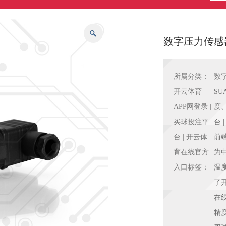
数字压力传感
所属分类：
数
开云体育
S
APP网登录 |
度
买球投注平
台
台 | 开云体
前
育在线官方
为
入口标签：
温
了开
在
精