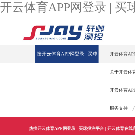
开云体育APP网登录 | 
按开云体育APP网登录 | 买球
开云体育AP
投注平台 | 开云体育在线官方
关于开云体育
入口范围分类
开云体育AP
服务支持
热搜开云体育APP网登录 | 买球投注平台 | 开云体育在