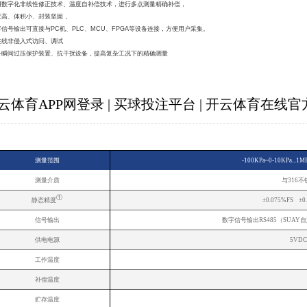
运用数字化非线性修正技术、温度自补偿技术，进行多点测量精确补偿，
精度高、体积小、封装坚固，
数字信号输出可直接与PC机、PLC、MCU、FPGA等设备连接，方便用户采集。
可在线非侵入式访问、调试
具备瞬间过压保护装置、抗干扰设备，提高复杂工况下的精确测量
云体育APP网登录 | 买球投注平台 | 开云体育在线
测量范围
-100KPa~0-10KPa.
测量介质
与316
①
静态精度
±0.075%FS ±0
信号输出
数字信号输出RS485（SUAY自定
供电电源
5VDC
工作温度
补偿温度
贮存温度