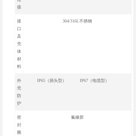
接
接
304/316L不锈钢
口
及
壳
体
材
料
外
IP65（插头型） IP67（电缆型）
壳
防
护
密
氟橡胶
封
圈