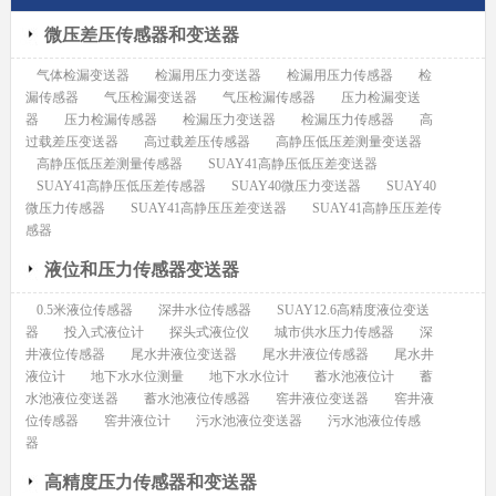
微压差压传感器和变送器
线官方入口展示
气体检漏变送器
检漏用压力变送器
检漏用压力传感器
检
漏传感器
气压检漏变送器
气压检漏传感器
压力检漏变送
器
压力检漏传感器
检漏压力变送器
检漏压力传感器
高
过载差压变送器
高过载差压传感器
高静压低压差测量变送器
高静压低压差测量传感器
SUAY41高静压低压差变送器
SUAY41高静压低压差传感器
SUAY40微压力变送器
SUAY40
微压力传感器
SUAY41高静压压差变送器
SUAY41高静压压差传
感器
液位和压力传感器变送器
0.5米液位传感器
深井水位传感器
SUAY12.6高精度液位变送
器
投入式液位计
探头式液位仪
城市供水压力传感器
深
井液位传感器
尾水井液位变送器
尾水井液位传感器
尾水井
液位计
地下水水位测量
地下水水位计
蓄水池液位计
蓄
水池液位变送器
蓄水池液位传感器
窖井液位变送器
窖井液
位传感器
窖井液位计
污水池液位变送器
污水池液位传感
器
高精度压力传感器和变送器