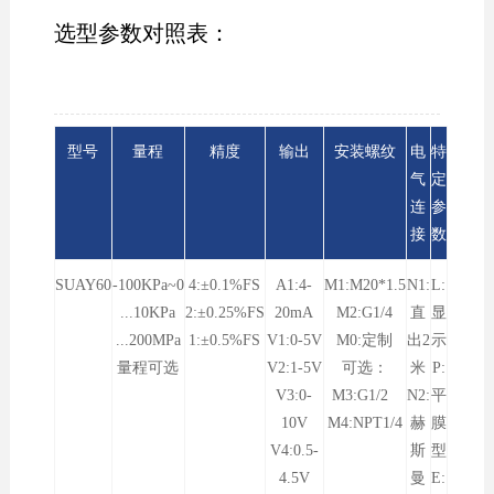
选型参数对照表：
型号
量程
精度
输出
安装螺纹
电
特
气
定
连
参
接
数
SUAY60
-100KPa~0
4:±0.1%FS
A1:4-
M1:M20*1.5
N1:
L:
...10KPa
2:±0.25%FS
20mA
M2:G1/4
直
显
...200MPa
1:±0.5%FS
V1:0-5V
M0:定制
出2
示
量程可选
V2:1-5V
可选：
米
P:
V3:0-
M3:G1/2
N2:
平
10V
M4:NPT1/4
赫
膜
V4:0.5-
斯
型
4.5V
曼
E: