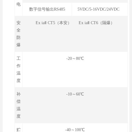
电
数字信号输出RS485
5VDC/5-16VDC/24VDC
安
Ex iaⅡ CT5（本安） Ex iaⅡ CT6（隔爆）
全
防
爆
工
-20～80℃
作
温
度
补
-10～60℃
偿
温
度
贮
-40～100℃