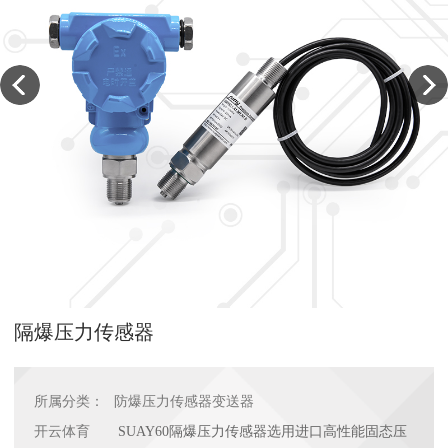
隔爆压力传感器
所属分类：
防爆压力传感器变送器
开云体育
SUAY60隔爆压力传感器选用进口高性能固态压