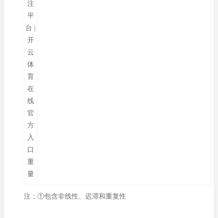
注
平
台 |
开
云
体
育
在
线
官
方
入
口
重
量
注：①包含非线性、迟滞和重复性