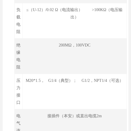
负
≤（U-12）/0.02 Ω（电流输出） >100KΩ（电压输
载
出）
电
阻
绝
200MΩ，100VDC
缘
电
阻
压
M20*1.5， G1/4（典型）； G1/2，NPT1/4（可选）
力
接
口
电
接插件（本安）或直出电缆2m
气
连