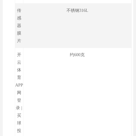
传
不锈钢316L
感
器
膜
片
开
约600克
云
体
育
APP
网
登
录 |
买
球
投