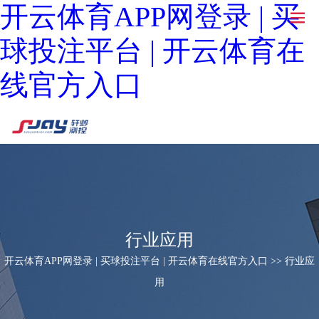
开云体育APP网登录 | 买
球投注平台 | 开云体育在
线官方入口
行业应用
开云体育APP网登录 | 买球投注平台 | 开云体育在线官方入口 >> 行业应
用