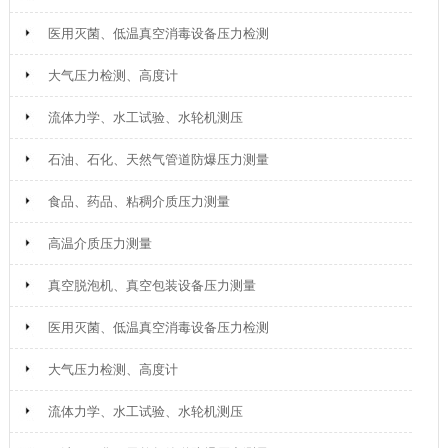
医用灭菌、低温真空消毒设备压力检测
大气压力检测、高度计
流体力学、水工试验、水轮机测压
石油、石化、天然气管道防爆压力测量
食品、药品、粘稠介质压力测量
高温介质压力测量
真空脱泡机、真空包装设备压力测量
医用灭菌、低温真空消毒设备压力检测
大气压力检测、高度计
流体力学、水工试验、水轮机测压