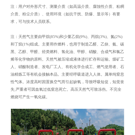
注：用户对外形尺寸、测量介质（如高温介质、腐蚀性介质、粘稠
介质、粉尘介质）、使用环境（如抗干扰、防爆、显示等）有要
求，可与技术人员联系。
注：天然气主要由甲烷(85%)和少量乙烷(9%)、丙烷(3%)、氮(2%)
和丁烷(1%)组成。主要用作燃料，也用于制造乙醛、乙炔、氨、碳
黑、乙醇、甲醛、烃类燃料、氢化油、甲醇、硝酸、合成气和氯乙
烯等化学物的原料。天然气被压缩成液体进行贮存和运输。煤矿工
人、硝酸制造者、发电厂工人、有机化学合成工、燃气使用者、石
油精炼工等有机会接触本品。主要经呼吸道进入人体。属单纯窒息
性气体。浓度高时因置换空气而引起缺氧，导致呼吸短促，知觉丧
失;严重者可因血氧过低窒息死亡。高压天然气可致冻伤。不完全
燃烧可产生一氧化碳。