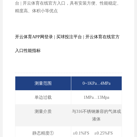
台 | 开云体育在线官方入口，具有安装方便、性能稳定、
精度高、体积小等优点
开云体育APP网登录 | 买球投注平台 | 开云体育在线官方
入口性能指标
测量范围
0~1KPa...4MPa
单边过载
1MPa...13Mpa
测量介质
与316不锈钢兼容的气体或
液体
静态精度①
±0.1%FS ±0.25%FS