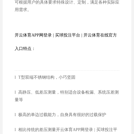
可根据用户的具体要求特殊设计、定制，满足各种实际应
用需求。
开云体育APP网登录 | 买球投注平台 | 开云体育在线官方
入口特点：
l T型双端不锈钢结构，小巧坚固
l 高静压、低差压测量，特别适合设备检漏、系统压差测
量等
l 极高的单边过载能力，自身具有很好的过载保护
l 相比传统的差压测量开云体育APP网登录 | 买球投注平