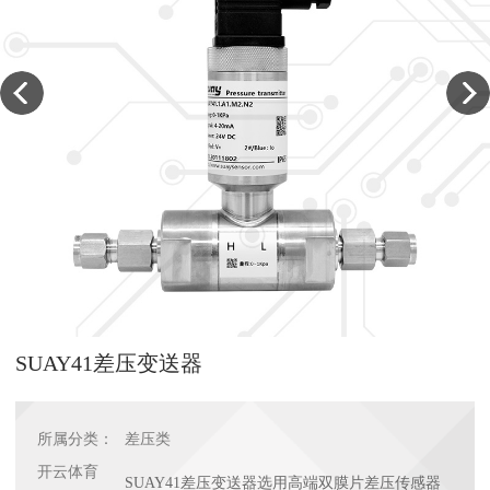
SUAY41差压变送器
所属分类：
差压类
开云体育
SUAY41差压变送器选用高端双膜片差压传感器