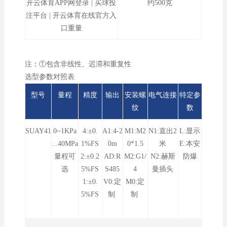
开云体育APP网登录 | 买球投
约500克
注平台 | 开云体育在线官方入
口重量
注：①包含非线性、迟滞和重复性
选型参数对照表
型号
量程
精度
输出
安装螺
电气连接
特定参
纹
数
SUAY41
0~1KPa
4:±0.
A1:4-2
M1:M2
N1:直出2
L:显示
...40MPa
1%FS
0m
0*1.5
米
E:本安
量程可
2:±0.2
AD:R
M2:G1/
N2:赫斯
防爆
选
5%FS
S485
4
曼插头
1:±0.
V0:定
M0:定
5%FS
制
制