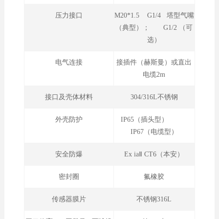
压力接口
M20*1.5 G1/4 塔型气嘴
（典型）； G1/2 （可
选）
电气连接
接插件（赫斯曼）或直出
电缆2m
接口及壳体材料
304/316L不锈钢
外壳防护
IP65（插头型）
IP67（电缆型）
安全防爆
Ex iaⅡ CT6（本安）
密封圈
氟橡胶
传感器膜片
不锈钢316L