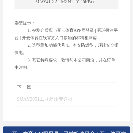
SUAY41.2.A1.M2.N1（0-10KPa）
选型提示：
1. 被测介质应与开云体育APP网登录 | 买球投注平
台 | 开云体育在线官方入口接触的材料相兼容，
2. 选型附加功能代号"E” 本安防爆型，须经安全栅
供电。
3. 其它特殊要求，敬请与本公司商洽，并在订单
中注明。
下一篇
SUAY3051工业差压变送器