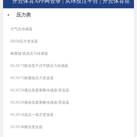
开云体育APP网登录 | 买球投注平台 | 开云体育在
压力类
线官方入口展示
大气压传感器
DN20压力变送器
耐腐蚀 喷涂压力传感器
SUAY73喷涂型干式平膜压力传感器
SUAY71耐腐蚀压力变送器
SUAY20液位高度测量传感器/变送器
SUAY20液体高度测量传感器/变送器
SUAY18温压一体式变送器
SUAY40微压变送器