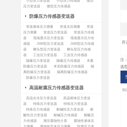
小型压力变送器
小型压力传感器
微型
压力变送器
微型压力传感器
防爆压力传感器变送器
管道液体压力测量
管道水压测量
管道
压力测量
管道压力变送器
管道压力传感
器
现场显示压力变送器
现场显示压力传
开
感器
2088型压力变送器
2088型压力传感
器
榔头型压力变送器
榔头型压力传感
器
工业压力变送器
工业压力传感器
注
隔爆压力变送器
隔爆压力传感器
本案
防爆压力变送器
本安防爆压力传感器
隔
选
离防爆压力变送器
隔离防爆压力传感器
防爆压力变送器
高温耐腐压力传感器变送器
SU
高温水冷压力变送器
高温熔体压力变送
器
特殊压力变送器
特殊压力变送器
特殊压力传感器
耐碱性压力变送器
耐
酸性压力变送器
耐碱压力传感器
耐酸压
力传感器
测压腐蚀性介质
腐蚀性液体压
力测量
腐蚀性气体压力测量
防腐压力变