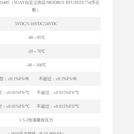
485（SUAY自定义协议/MODBUS RTU/IEEE754浮点
数）
5VDC/5-16VDC/24VDC
-40～85℃
-20～70℃
-40～100℃
型：±0.1%FS/年 不超过：±0.2%FS/年
：±0.01%FS/℃ 不超过：±0.015%FS/℃
：±0.01%FS/℃ 不超过：±0.015%FS/℃
1.5-2倍满量程压力
﹥10^6压力循环（P:10-90%FS）