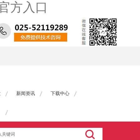
线官方入口
业
新闻资讯
下载中心
口
液位压力传感器