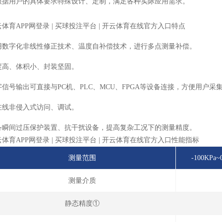
根据用户的具体要求特殊设计、定制，满足各种实际应用需求。
体育APP网登录 | 买球投注平台 | 开云体育在线官方入口特点
用数字化非线性修正技术、温度自补偿技术，进行多点测量补偿。
度高、体积小、封装坚固。
字信号输出可直接与PC机、PLC、MCU、FPGA等设备连接，方便用户采
在线非侵入式访问、调试。
备瞬间过压保护装置、抗干扰设备，提高复杂工况下的测量精度。
体育APP网登录 | 买球投注平台 | 开云体育在线官方入口性能指标
测量范围
-100KPa
测量介质
静态精度①