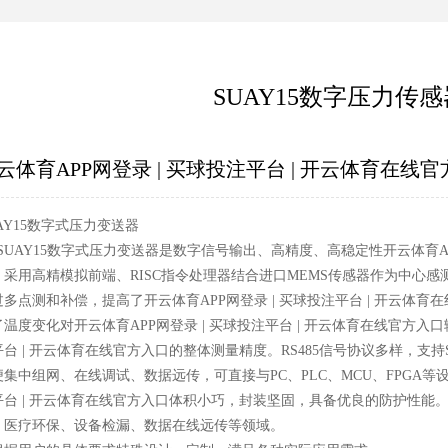
SUAY15数字压力传
云体育APP网登录 | 买球投注平台 | 开云体育在线
AY15数字式压力变送器
UAY15数字式压力变送器是数字信号输出、高精度、高稳定性开云体育APP
。采用高精模拟前端、RISC指令处理器结合进口MEMS传感器作为中心
过多点测和补偿，提高了开云体育APP网登录 | 买球投注平台 | 开云
了温度变化对开云体育APP网登录 | 买球投注平台 | 开云体育在线官方入
台 | 开云体育在线官方入口的整体测量精度。RS485信号协议多样，支持SU
便集中组网、在线调试、数据远传，可直接与PC、PLC、MCU、FPGA等设
平台 | 开云体育在线官方入口体积小巧，封装坚固，具备优良的防护性能
、医疗环保、设备检漏、数据在线远传等领域。