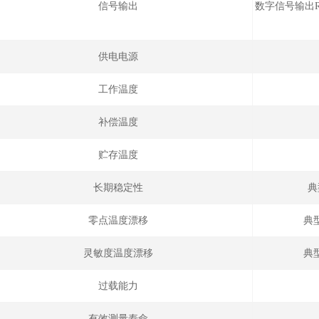
信号输出
数字信号输出RS
供电电源
工作温度
补偿温度
贮存温度
长期稳定性
典
零点温度漂移
典型
灵敏度温度漂移
典型
过载能力
有效测量寿命