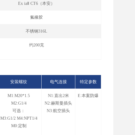
Ex iaⅡ CT6（本安）
氟橡胶
不锈钢316L
约200克
安装螺纹
电气连接
特定参数
M1:M20*1.5
N1:直出2米
E:本案防爆
M2:G1/4
N2:赫斯曼插头
可选：
N3:航空插头
M3:G1/2 M4:NPT1/4
M0:定制