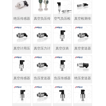
绝压传感器
真空负压传
空气负压检
真空检测传
绝压变送器
感器
测传感器
感器
真空计用压
真空压力计
真空仪表
真空变送器
力传感器
真空传感器
负压变送器
负压传感器
绝压变送器