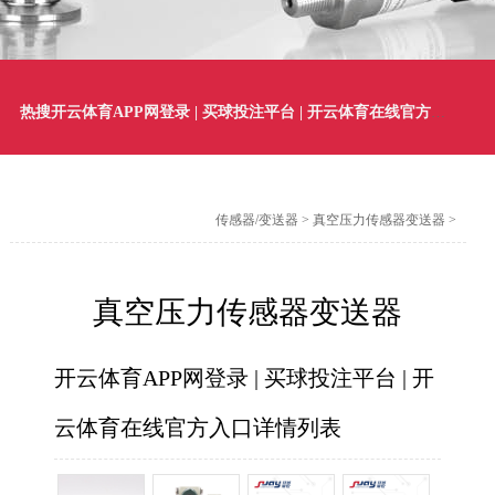
热搜开云体育APP网登录 | 买球投注平台 | 开云体育在线官方入口：
传感器/变送器
>
真空压力传感器变送器
>
真空压力传感器变送器
开云体育APP网登录 | 买球投注平台 | 开
云体育在线官方入口详情列表