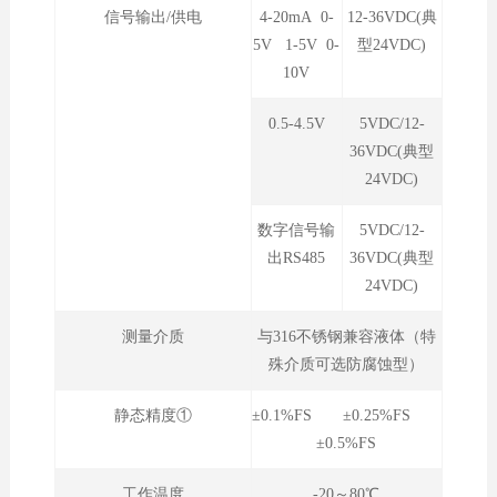
信号输出/供电
4-20mA 0-
12-36VDC(典
5V 1-5V 0-
型24VDC)
10V
0.5-4.5V
5VDC/12-
36VDC(典型
24VDC)
数字信号输
5VDC/12-
出RS485
36VDC(典型
24VDC)
测量介质
与316不锈钢兼容液体（特
殊介质可选防腐蚀型）
静态精度①
±0.1%FS ±0.25%FS
±0.5%FS
工作温度
-20～80℃