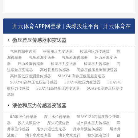
开云体育APP网登录 | 买球投注平台 | 开云体育在
微压差压传感器和变送器
线官方入口展示
气体检漏变送器
检漏用压力变送器
检漏用压力传感器
检
漏传感器
气压检漏变送器
气压检漏传感器
压力检漏变送
器
压力检漏传感器
检漏压力变送器
检漏压力传感器
高
过载差压变送器
高过载差压传感器
高静压低压差测量变送器
高静压低压差测量传感器
SUAY41高静压低压差变送器
SUAY41高静压低压差传感器
SUAY40微压力变送器
SUAY40
微压力传感器
SUAY41高静压压差变送器
SUAY41高静压压差传
感器
液位和压力传感器变送器
0.5米液位传感器
深井水位传感器
SUAY12.6高精度液位变送
器
投入式液位计
探头式液位仪
城市供水压力传感器
深
井液位传感器
尾水井液位变送器
尾水井液位传感器
尾水井
液位计
地下水水位测量
地下水水位计
蓄水池液位计
蓄