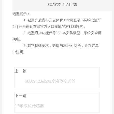
SUAY27. 2. A1. N5
选型提示：
1. 被测介质应与开云体育APP网登录 | 买球投注平
台 | 开云体育在线官方入口接触的材料相兼容，
2. 选型附加功能代号"E” 本安防爆型，须经安全栅
供电。
3. 其它特殊要求，敬请与本公司商洽，并在订单
中注明。
上一篇
SUAY12.6高精度液位变送器
下一篇
0.5米液位传感器