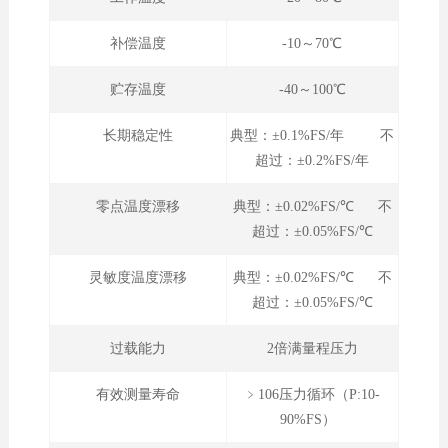
补偿温度
-10～70℃
贮存温度
-40～100℃
长期稳定性
典型：±0.1%FS/年 不
超过：±0.2%FS/年
零点温度漂移
典型：±0.02%FS/℃ 不
超过：±0.05%FS/℃
灵敏度温度漂移
典型：±0.02%FS/℃ 不
超过：±0.05%FS/℃
过载能力
2倍满量程压力
有效测量寿命
﹥106压力循环（P:10-
90%FS）