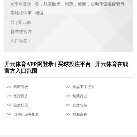
APP网登录 |
备，航空航天，制药，检漏，自动化设备配套等
买球投注平
领域。
台 | 开云体
育在线官方
入口标签：
开云体育APP网登录 | 买球投注平台 | 开云体育在线
官方入口范围
科研院校
食品卫生行业
医疗设备
制药行业
航空航天
真空包装
自动化设备配套
检漏设备