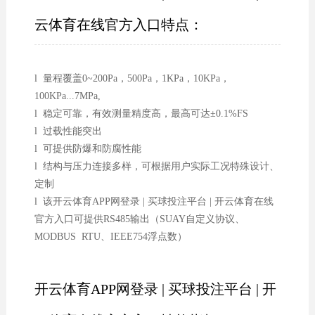
云体育在线官方入口特点：
l 量程覆盖0~200Pa，500Pa，1KPa，10KPa，
100KPa...7MPa,
l 稳定可靠，有效测量精度高，最高可达±0.1%FS
l 过载性能突出
l 可提供防爆和防腐性能
l 结构与压力连接多样，可根据用户实际工况特殊设计、
定制
l 该开云体育APP网登录 | 买球投注平台 | 开云体育在线
官方入口可提供RS485输出（SUAY自定义协议、
MODBUS RTU、IEEE754浮点数）
开云体育APP网登录 | 买球投注平台 | 开