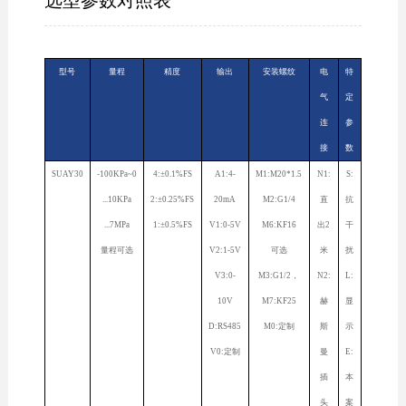
选型参数对照表
型号
量程
精度
输出
安装螺纹
电
特
气
定
连
参
接
数
SUAY30
-100KPa~0
4:±0.1%FS
A1:4-
M1:M20*1.5
N1:
S:
...10KPa
2:±0.25%FS
20mA
M2:G1/4
直
抗
...7MPa
1:±0.5%FS
V1:0-5V
M6:KF16
出2
干
量程可选
V2:1-5V
可选
米
扰
V3:0-
M3:G1/2，
N2:
L:
10V
M7:KF25
赫
显
D:RS485
M0:定制
斯
示
V0:定制
曼
E:
插
本
头
案