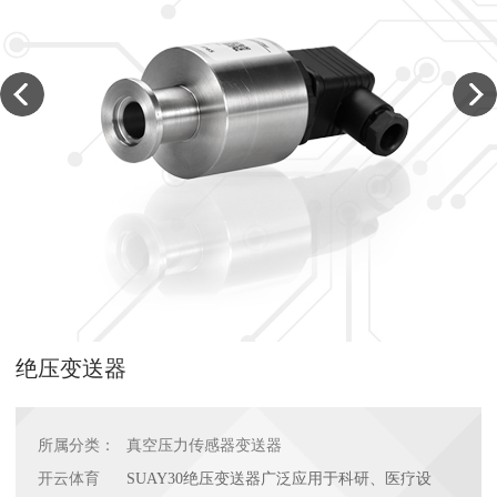
绝压变送器
所属分类：
真空压力传感器变送器
开云体育
SUAY30绝压变送器广泛应用于科研、医疗设