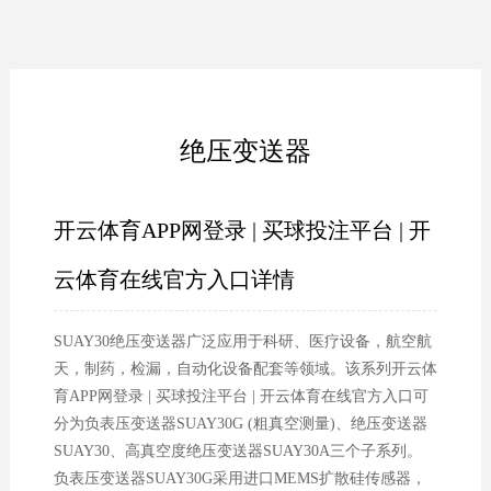
绝压变送器
开云体育APP网登录 | 买球投注平台 | 开
云体育在线官方入口详情
SUAY30绝压变送器广泛应用于科研、医疗设备，航空航
天，制药，检漏，自动化设备配套等领域。该系列开云体
育APP网登录 | 买球投注平台 | 开云体育在线官方入口可
分为负表压变送器SUAY30G (粗真空测量)、绝压变送器
SUAY30、高真空度绝压变送器SUAY30A三个子系列。
负表压变送器SUAY30G采用进口MEMS扩散硅传感器，