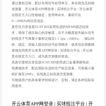
通过量程迁移，配以专用信号处理单元，来实现负压的精
准测量，开云体育APP网登录 | 买球投注平台 | 开云体育
在线官方入口性能稳定，使用寿命长，量程可在
0~-100KPa间任意选定。
真空压力变送器SUAY30A采用先进的MEMS固态硅技
术，增加了感压核心的灵敏度，在不大幅度损失输出信号
的情况下可将最小量程迁移至1-1.5psi（10KPa），辅以特
殊、稳定、高输入阻抗的信号处理模块，使其综合测量精
度领先同类开云体育APP网登录 | 买球投注平台 | 开云体
育在线官方入口，成为真空测量的首选。
高真空度绝压变送器SUAY30D使用进口金属薄膜电容、
电离规技术，配合国际先进的生产标定设备，可将最小量
程扩展至200Pa，实现真正的高真空度测量。
可根据用户的具体要求特殊设计、定制，满足各种实际应
用需求。
开云体育APP网登录 | 买球投注平台 | 开