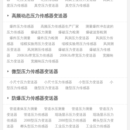
度压力传感器
真空压力变送器
真空压力传感器
高频动态压力传感器变送器
爆炸压力传感器
高频压力传感器生产厂家
测量爆炸冲击波的
压力传感器
爆破压力测量
爆破压力检测
爆破波形检测
爆炸压力测量
爆炸压力检测
风洞压力变送器
风洞压力传
感器
缩模实验用压力变送器
缩模实验用压力传感器
风洞测
压变送器
风洞测压传感器
爆破压力变送器
爆破压力传感
器
200KHz带宽压力传感器
200KHz带宽压力变送器
宽频响
压力变送器
宽频响压力传感器
微型压力传感器变送器
小尺寸压力变送器
小尺寸压力传感器
小型压力变送器
小
型压力传感器
微型压力变送器
微型压力传感器
防爆压力传感器变送器
管道液体压力测量
管道水压测量
管道压力测量
管道压力
变送器
管道压力传感器
现场显示压力变送器
现场显示压力
传感器
2088型压力变送器
2088型压力传感器
榔头型压力变
送器
榔头型压力传感器
工业压力变送器
工业压力传感器