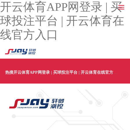
开云体育APP网登录 | 买
球投注平台 | 开云体育在
线官方入口
热搜开云体育APP网登录 | 买球投注平台 | 开云体育在线官方入口：