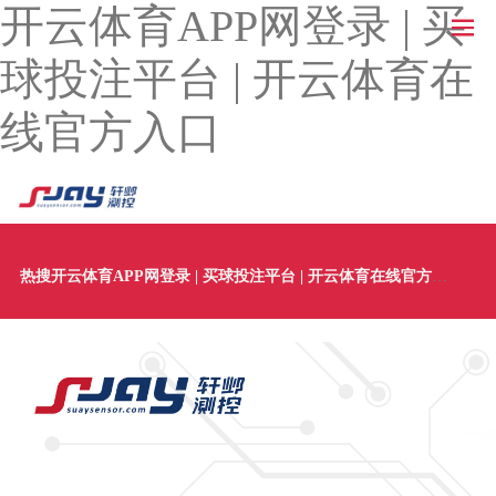
开云体育APP网登录 | 买
球投注平台 | 开云体育在
线官方入口
热搜开云体育APP网登录 | 买球投注平台 | 开云体育在线官方入口：