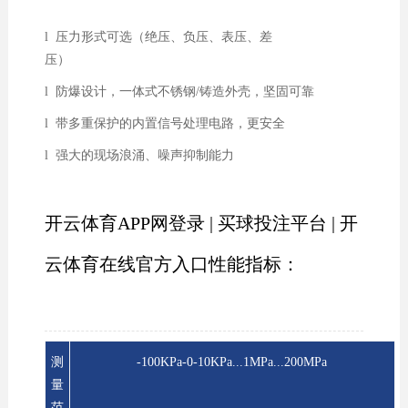
l 压力形式可选（绝压、负压、表压、差
压）
l 防爆设计，一体式不锈钢/铸造外壳，坚固可靠
l 带多重保护的内置信号处理电路，更安全
l 强大的现场浪涌、噪声抑制能力
开云体育APP网登录 | 买球投注平台 | 开
云体育在线官方入口性能指标：
测
-100KPa-0-10KPa...1MPa...200MPa
量
范