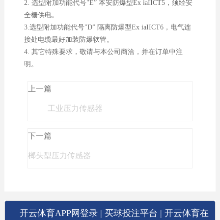
2. 选型附加功能代号"E” 本安防爆型Ex iaIICT5，须经安
全栅供电。
3.选型附加功能代号"D” 隔离防爆型Ex iaIICT6，电气连
接处电缆最好加装防爆软管。
4. 其它特殊要求，敬请与本公司商洽，并在订单中注
明。
上一篇
工业压力传感器
下一篇
榔头型压力传感器
开云体育APP网登录 | 买球投注平台 | 开云体育在