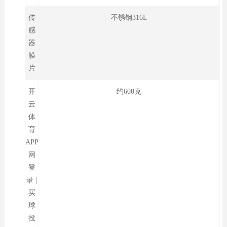
传
不锈钢316L
感
器
膜
片
开
约600克
云
体
育
APP
网
登
录 |
买
球
投