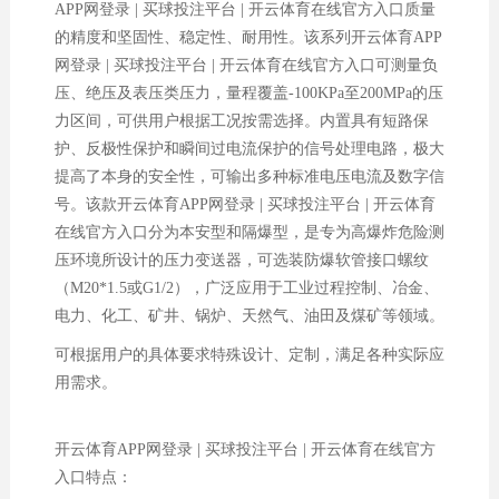
APP网登录 | 买球投注平台 | 开云体育在线官方入口质量
的精度和坚固性、稳定性、耐用性。该系列开云体育APP
网登录 | 买球投注平台 | 开云体育在线官方入口可测量负
压、绝压及表压类压力，量程覆盖-100KPa至200MPa的压
力区间，可供用户根据工况按需选择。内置具有短路保
护、反极性保护和瞬间过电流保护的信号处理电路，极大
提高了本身的安全性，可输出多种标准电压电流及数字信
号。该款开云体育APP网登录 | 买球投注平台 | 开云体育
在线官方入口分为本安型和隔爆型，是专为高爆炸危险测
压环境所设计的压力变送器，可选装防爆软管接口螺纹
（M20*1.5或G1/2），广泛应用于工业过程控制、冶金、
电力、化工、矿井、锅炉、天然气、油田及煤矿等领域。
可根据用户的具体要求特殊设计、定制，满足各种实际应
用需求。
开云体育APP网登录 | 买球投注平台 | 开云体育在线官方
入口特点：