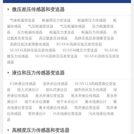
微压差压传感器和变送器
线官方入口展示
气体检漏变送器
检漏用压力变送器
检漏用压力传感器
检
漏传感器
气压检漏变送器
气压检漏传感器
压力检漏变送
器
压力检漏传感器
检漏压力变送器
检漏压力传感器
高
过载差压变送器
高过载差压传感器
高静压低压差测量变送器
高静压低压差测量传感器
SUAY41高静压低压差变送器
SUAY41高静压低压差传感器
SUAY40微压力变送器
SUAY40
微压力传感器
SUAY41高静压压差变送器
SUAY41高静压压差传
感器
液位和压力传感器变送器
0.5米液位传感器
深井水位传感器
SUAY12.6高精度液位变送
器
投入式液位计
探头式液位仪
城市供水压力传感器
深
井液位传感器
尾水井液位变送器
尾水井液位传感器
尾水井
液位计
地下水水位测量
地下水水位计
蓄水池液位计
蓄
水池液位变送器
蓄水池液位传感器
窖井液位变送器
窖井液
位传感器
窖井液位计
污水池液位变送器
污水池液位传感
器
高精度压力传感器和变送器