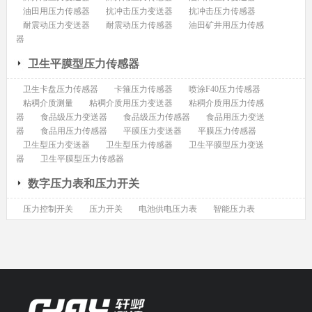
油田用压力传感器
抗冲击压力变送器
抗冲击压力传感器
耐震动压力变送器
耐震动压力传感器
油田矿井用压力传感
器
卫生平膜型压力传感器
卫生卡盘压力传感器
卡箍压力传感器
喷涂F40压力传感器
粘稠介质测量
粘稠介质用压力变送器
粘稠介质用压力传感
器
食品级压力变送器
食品级压力传感器
食品用压力变送
器
食品用压力传感器
平膜压力变送器
平膜压力传感器
卫生型压力变送器
卫生型压力传感器
卫生平膜型压力变送
器
卫生平膜型压力传感器
数字压力表和压力开关
压力控制开关
压力开关
电池供电压力表
智能压力表