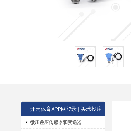
开云体育APP网登录 | 买球投注
微压差压传感器和变送器
平台 | 开云体育在线官方入口展示