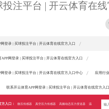
买球投注平台 | 开云体育在
P网登录 | 买球投注平台 | 开云体育在线官方入口
APP网登录 | 买球投注平台 | 开云体育在线官方入口
P网登录 | 买球投注平台 | 开云体育在线官方入口中心
应用行
联系开云体育APP网登录 | 买球投注平台 | 开云体育在线官方入
线官方入口：
微压传感器
真空压力传感器
高频动态压力变送器
温压一体式压力传感器