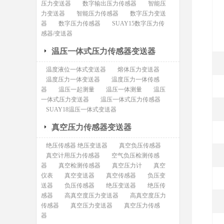
压力变送器
数字输出压力传感器
智能压
力变送器
智能压力传感器
数字压力变送
器
数字压力传感器
SUAY15数字压力传
感器/变送器
温压一体式压力传感器变送器
温度液位一体式变送器
熔体压力变送器
温度压力一体变送器
温度压力一体传感
器
温压一起测量
温压一体测量
温压
一体式压力变送器
温压一体式压力传感器
SUAY18温压一体式变送器
真空压力传感器变送器
绝压传感器 绝压变送器
真空负压传感器
真空计用压力传感器
空气负压检测传感
器
真空检测传感器
真空压力计
真空
仪表
真空变送器
真空传感器
负压变
送器
负压传感器
绝压变送器
绝压传
感器
高真空度压力变送器
高真空度压力
传感器
真空压力变送器
真空压力传感
器