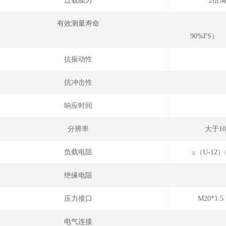
过载能力
2倍
有效测量寿命
9
抗振动性
抗冲击性
响应时间
分辨率
大于1
负载电阻
≤（U-12
绝缘电阻
压力接口
M20*1
电气连接