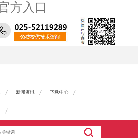
线官方入口
业
新闻资讯
下载中心
口
液位压力传感器