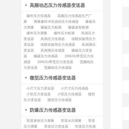
高频动态压力传感器变送器
爆炸压力传感器
高频压力传感器生产厂
家
测量爆炸冲击波的压力传感器
爆破压
力测量
爆破压力检测
爆破波形检测
爆炸压力测量
爆炸压力检测
风洞压力
变送器
风洞压力传感器
缩模实验用压力
变送器
缩模实验用压力传感器
风洞测压
变送器
风洞测压传感器
爆破压力变送
器
爆破压力传感器
200KHz带宽压力传
感器
200KHz带宽压力变送器
宽频响压
力变送器
宽频响压力传感器
微型压力传感器变送器
小尺寸压力变送器
小尺寸压力传感器
小型压力变送器
小型压力传感器
微型
压力变送器
微型压力传感器
防爆压力传感器变送器
管道液体压力测量
管道水压测量
管道
压力测量
管道压力变送器
管道压力传感