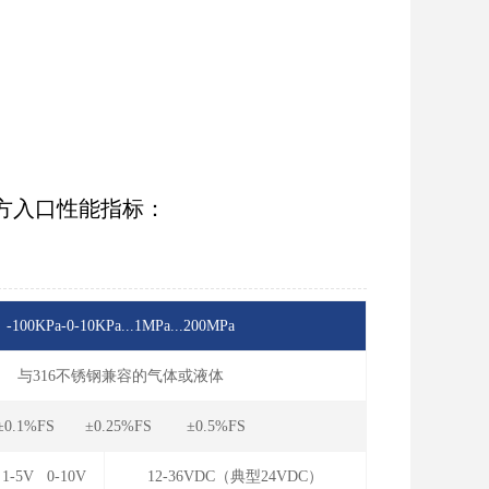
线官方入口性能指标：
-100KPa-0-10KPa...1MPa...200MPa
与316不锈钢兼容的气体或液体
±0.1%FS ±0.25%FS ±0.5%FS
1-5V 0-10V
12-36VDC（典型24VDC）