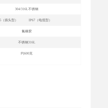
304/316L不锈钢
P65（插头型） IP67（电缆型）
氟橡胶
不锈钢316L
约600克