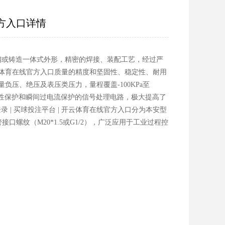
官方入口详情
锈钢或铸造一体式外形，精密的焊接、装配工艺，经过严
 开云体育在线官方入口质量的精度和坚固性、稳定性、耐用
量负压、绝压及表压类压力，量程覆盖-100KPa至
极性保护和瞬间过电流保护的信号处理电路，极大提高了
 | 买球投注平台 | 开云体育在线官方入口分为本安型
螺纹（M20*1.5或G1/2），广泛应用于工业过程控