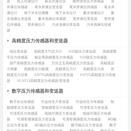
器
投入式液位计
探头式液位仪
城市供水压力传感器
深
井液位传感器
尾水井液位变送器
尾水井液位传感器
尾水井
液位计
地下水水位测量
地下水水位计
蓄水池液位计
蓄
水池液位变送器
蓄水池液位传感器
窖井液位变送器
窖井液
位传感器
窖井液位计
污水池液位变送器
污水池液位传感
器
高精度压力传感器和变送器
绝压变送器
高精度大气压力计
0.05级压力变送器
高精度数
字压力传感器
检定用高精度压力传感器
0.05级压力传感器
国产高精度压力传感器
万分之五高精度压力变送器
高精度压
力测量
高精度压力检测
高精度压力计
高精度压力表
高
精度压力仪表
0.075%高精度压力变送器
0.075%高精度压力传感
器
SUAY12高精度压力传感器/变送器
数字压力传感器和变送器
数字水位传感器
可远传压力变送器
可远传压力传感器
智
能调零压力变送器
智能调零压力传感器
可清零压力变送器
可清零压力传感器
现场可调压力变送器
现场可调压力传感
器
可调零调满度压力变送器
可调零调满度压力传感器
485输
出压力变送器
485输出压力传感器
数字输出压力变送器
数字