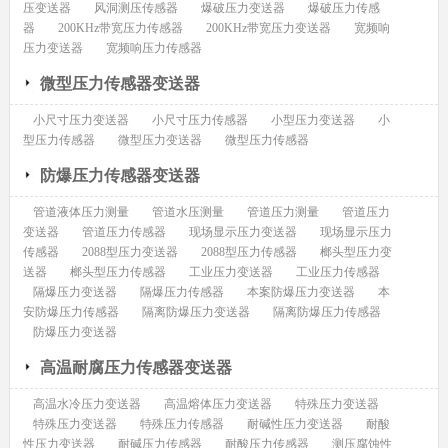
压变送器
风洞测压传感器
爆破压力变送器
爆破压力传感
器
200KHz带宽压力传感器
200KHz带宽压力变送器
宽频响
压力变送器
宽频响压力传感器
微型压力传感器变送器
小尺寸压力变送器
小尺寸压力传感器
小型压力变送器
小
型压力传感器
微型压力变送器
微型压力传感器
防爆压力传感器变送器
管道液体压力测量
管道水压测量
管道压力测量
管道压力
变送器
管道压力传感器
现场显示压力变送器
现场显示压力
传感器
2088型压力变送器
2088型压力传感器
榔头型压力变
送器
榔头型压力传感器
工业压力变送器
工业压力传感器
隔爆压力变送器
隔爆压力传感器
本案防爆压力变送器
本
安防爆压力传感器
隔离防爆压力变送器
隔离防爆压力传感器
防爆压力变送器
高温耐腐压力传感器变送器
高温水冷压力变送器
高温熔体压力变送器
特殊压力变送器
特殊压力变送器
特殊压力传感器
耐碱性压力变送器
耐酸
性压力变送器
耐碱压力传感器
耐酸压力传感器
测压腐蚀性