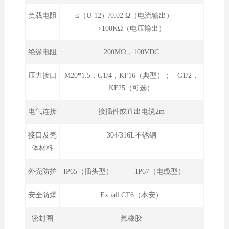
负载电阻
≤（U-12）/0.02 Ω（电流输出）
>100KΩ（电压输出）
绝缘电阻
200MΩ，100VDC
压力接口
M20*1.5，G1/4，KF16（典型）； G1/2，
KF25（可选）
电气连接
接插件或直出电缆2m
接口及壳
304/316L不锈钢
体材料
外壳防护
IP65（插头型） IP67（电缆型）
安全防爆
Ex iaⅡ CT6（本安）
密封圈
氟橡胶