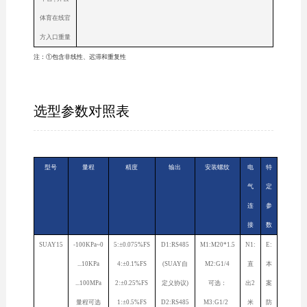
体育在线官
方入口重量
注：①包含非线性、迟滞和重复性
选型参数对照表
型号
量程
精度
输出
安装螺纹
电
特
气
定
连
参
接
数
SUAY15
-100KPa~0
5:±0.075%FS
D1:RS485
M1:M20*1.5
N1:
E:
...10KPa
4:±0.1%FS
(SUAY自
M2:G1/4
直
本
...100MPa
2:±0.25%FS
定义协议)
可选：
出2
案
量程可选
1:±0.5%FS
D2:RS485
M3:G1/2
米
防