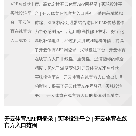
APP网登录 |
度、高稳定性开云体育APP网登录 | 买球投注平
买球投注平
台 | 开云体育在线官方入口系列。采用高精模拟
台 | 开云体
前端、RISC指令处理器结合进口MEMS传感器作
育在线官方
为中心感测元件，运用非线性修正技术、数字化
入口标签：
温度补偿电路，经过多点测试和精确补偿，提高
了开云体育APP网登录 | 买球投注平台 | 开云体育
在线官方入口非线性、重复性、迟滞指标的综合
精度，优化了温度变化对开云体育APP网登录 |
买球投注平台 | 开云体育在线官方入口输出信号
的影响，提高了开云体育APP网登录 | 买球投注
平台 | 开云体育在线官方入口的整体测量精度。
开云体育APP网登录 | 买球投注平台 | 开云体育在线
官方入口范围