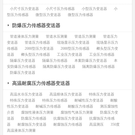
小尺寸压力变送器
小尺寸压力传感器
小型压力变送器
小
型压力传感器
微型压力变送器
微型压力传感器
防爆压力传感器变送器
管道液体压力测量
管道水压测量
管道压力测量
管道压力
变送器
管道压力传感器
现场显示压力变送器
现场显示压力
传感器
2088型压力变送器
2088型压力传感器
榔头型压力变
送器
榔头型压力传感器
工业压力变送器
工业压力传感器
隔爆压力变送器
隔爆压力传感器
本案防爆压力变送器
本
安防爆压力传感器
隔离防爆压力变送器
隔离防爆压力传感器
防爆压力变送器
高温耐腐压力传感器变送器
高温水冷压力变送器
高温熔体压力变送器
特殊压力变送器
特殊压力变送器
特殊压力传感器
耐碱性压力变送器
耐酸
性压力变送器
耐碱压力传感器
耐酸压力传感器
测压腐蚀性
介质
腐蚀性液体压力测量
腐蚀性气体压力测量
防腐压力变
送器
防腐压力传感器
抗腐蚀压力变送器
抗腐蚀压力传感
器
耐腐蚀压力变送器
耐腐蚀压力传感器
高温测压
350度
高温液体压力测量