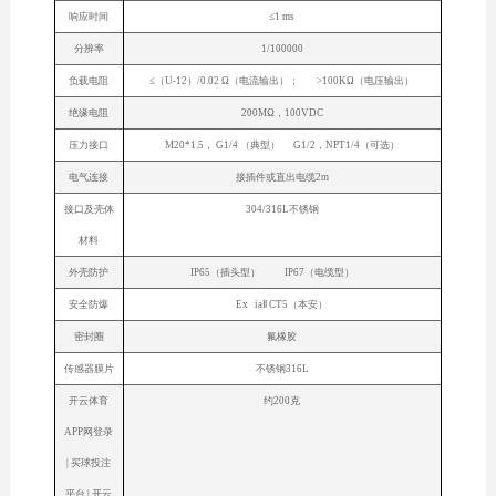
响应时间
≤1 ms
分辨率
1/100000
负载电阻
≤（U-12）/0.02 Ω（电流输出）； >100KΩ（电压输出）
绝缘电阻
200MΩ，100VDC
压力接口
M20*1.5， G1/4 （典型） G1/2，NPT1/4（可选）
电气连接
接插件或直出电缆2m
接口及壳体
304/316L不锈钢
材料
外壳防护
IP65（插头型） IP67（电缆型）
安全防爆
Ex iaⅡ CT5（本安）
密封圈
氟橡胶
传感器膜片
不锈钢316L
开云体育
约200克
APP网登录
| 买球投注
平台 | 开云