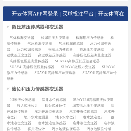
开云体育APP网登录 | 买球投注平台 | 开云体育在
微压差压传感器和变送器
线官方入口展示
气体检漏变送器
检漏用压力变送器
检漏用压力传感器
检
漏传感器
气压检漏变送器
气压检漏传感器
压力检漏变送
器
压力检漏传感器
检漏压力变送器
检漏压力传感器
高
过载差压变送器
高过载差压传感器
高静压低压差测量变送器
高静压低压差测量传感器
SUAY41高静压低压差变送器
SUAY41高静压低压差传感器
SUAY40微压力变送器
SUAY40
微压力传感器
SUAY41高静压压差变送器
SUAY41高静压压差传
感器
液位和压力传感器变送器
0.5米液位传感器
深井水位传感器
SUAY12.6高精度液位变送
器
投入式液位计
探头式液位仪
城市供水压力传感器
深
井液位传感器
尾水井液位变送器
尾水井液位传感器
尾水井
液位计
地下水水位测量
地下水水位计
蓄水池液位计
蓄
水池液位变送器
蓄水池液位传感器
窖井液位变送器
窖井液
位传感器
窖井液位计
污水池液位变送器
污水池液位传感