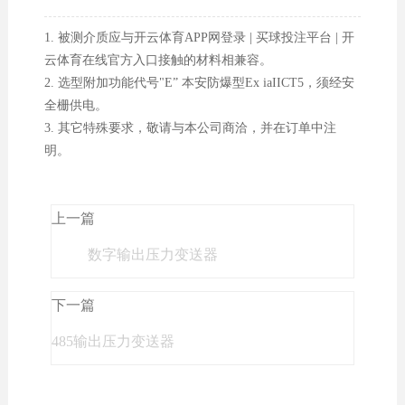
1. 被测介质应与开云体育APP网登录 | 买球投注平台 | 开
云体育在线官方入口接触的材料相兼容。
2. 选型附加功能代号"E” 本安防爆型Ex iaIICT5，须经安
全栅供电。
3. 其它特殊要求，敬请与本公司商洽，并在订单中注
明。
上一篇
数字输出压力变送器
下一篇
485输出压力变送器