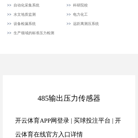
自动化采集系统
科研院校
水文地质监测
电力化工
设备检漏系统
远距离测压系统
生产领域的标准压力检测
485输出压力传感器
开云体育APP网登录 | 买球投注平台 | 开
云体育在线官方入口详情